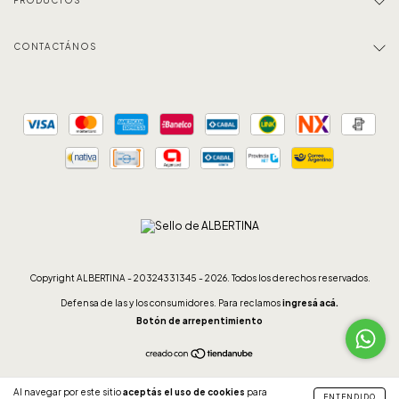
PRODUCTOS
CONTACTÁNOS
Copyright ALBERTINA - 20324331345 - 2026. Todos los derechos reservados.
Defensa de las y los consumidores. Para reclamos
ingresá acá.
Botón de arrepentimiento
Al navegar por este sitio
aceptás el uso de cookies
para
ENTENDIDO