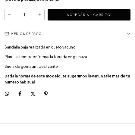
MEDIOS DE PAGO
Sandalia baja realizada en cuero vacuno
Plantilla termoconformada forrada en gamuza
Suela de goma antideslizante
Dada la horma de este modelo, te sugerimos llevar un talle mas de tu
numero habitual