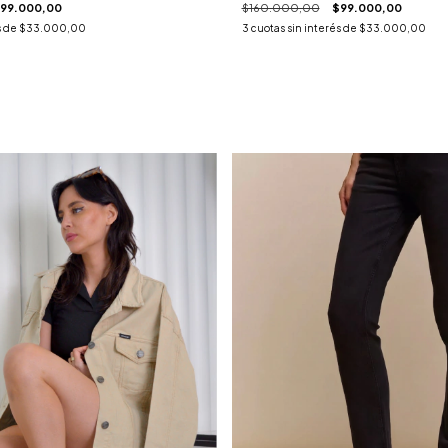
99.000,00
$160.000,00
$99.000,00
s de
$33.000,00
3
cuotas sin interés de
$33.000,00