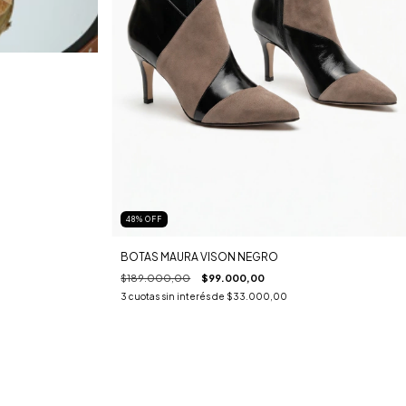
48
%
OFF
BOTAS MAURA VISON NEGRO
$189.000,00
$99.000,00
3
cuotas sin interés de
$33.000,00