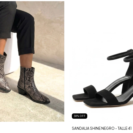
38
%
OFF
SANDALIA SHINE NEGRO - TALLE 41