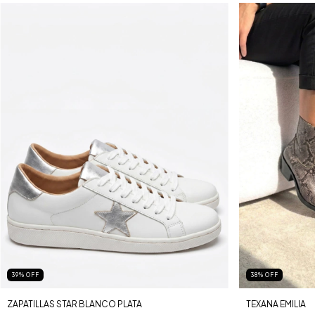
39
%
OFF
38
%
OFF
ZAPATILLAS STAR BLANCO PLATA
TEXANA EMILIA